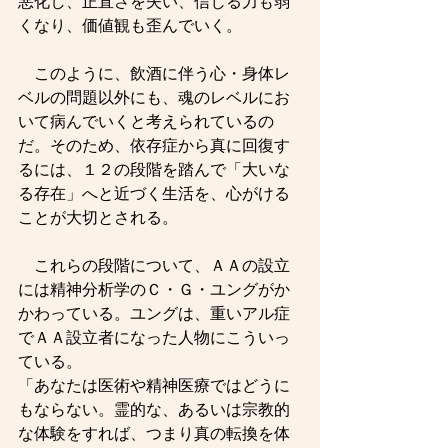
悪化し、正直さを失い、信じる力も弱
くなり、価値観も歪んでいく。
　このように、飲酒に伴う心・身体レ
ベルの問題以外にも、魂のレベルにお
いて病んでいくと考えられているの
だ。そのため、依存症から真に回復す
るには、１２の段階を踏んで「大いな
る存在」へと近づく生活を、心がける
ことが大切とされる。
　これらの段階について、ＡＡの設立
には精神分析学のＣ・Ｇ・ユングがか
かわっている。ユングは、重いアル症
でＡＡ設立者になった人物にこういっ
ている。
「あなたは医術や精神医療ではどうに
もならない。霊的な、あるいは宗教的
な体験をすれば、つまり真の転換を体