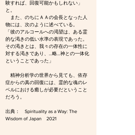
験すれば、回復可能かもしれない」
と。
　また、のちにＡＡの会長となった人
物には、次のように述べている。
「彼のアルコールへの渇望は、ある霊
的な渇きの低い水準の表現であった。
その渇きとは、我々の存在の一体性に
対する渇きであり、…略…神との一体化
ということであった」
　精神分析学の世界から見ても、依存
症からの真の回復には、霊的な魂のレ
ベルにおける癒しが必要だということ
だろう。
出典：　Spirituality as a Way: The 
Wisdom of Japan　2021