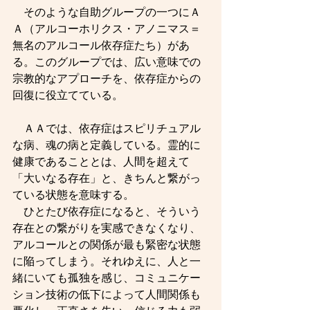
　そのような自助グループの一つにＡ
Ａ（アルコーホリクス・アノニマス＝
無名のアルコール依存症たち）があ
る。このグループでは、広い意味での
宗教的なアプローチを、依存症からの
回復に役立てている。
　ＡＡでは、依存症はスピリチュアル
な病、魂の病と定義している。霊的に
健康であることとは、人間を超えて
「大いなる存在」と、きちんと繋がっ
ている状態を意味する。
　ひとたび依存症になると、そういう
存在との繋がりを実感できなくなり、
アルコールとの関係が最も緊密な状態
に陥ってしまう。それゆえに、人と一
緒にいても孤独を感じ、コミュニケー
ション技術の低下によって人間関係も