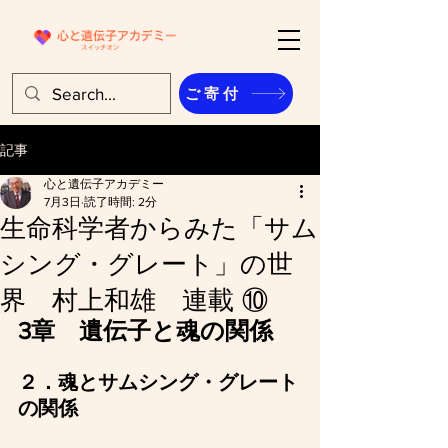
ご寄付
記事
心と遺伝子アカデミー
7月3日
読了時間: 2分
生命科学者からみた「サム
シング・グレート」の世
界 村上和雄 連載 ⑩
3章　遺伝子と魂の関係
２．魂とサムシング・グレート
の関係