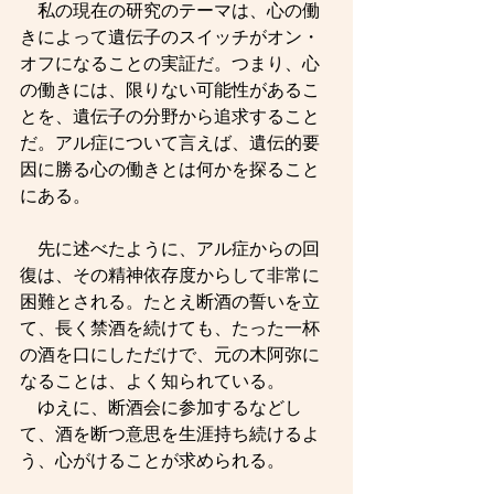
　私の現在の研究のテーマは、心の働
きによって遺伝子のスイッチがオン・
オフになることの実証だ。つまり、心
の働きには、限りない可能性があるこ
とを、遺伝子の分野から追求すること
だ。アル症について言えば、遺伝的要
因に勝る心の働きとは何かを探ること
にある。
　先に述べたように、アル症からの回
復は、その精神依存度からして非常に
困難とされる。たとえ断酒の誓いを立
て、長く禁酒を続けても、たった一杯
の酒を口にしただけで、元の木阿弥に
なることは、よく知られている。
　ゆえに、断酒会に参加するなどし
て、酒を断つ意思を生涯持ち続けるよ
う、心がけることが求められる。