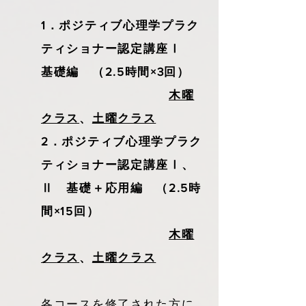
1．ポジティブ心理学プラク
ティショナー認定講座Ⅰ
基礎編 （2.5時間×3回）
木曜
クラス
、
土曜クラス
2．ポジティブ心理学プラク
ティショナー認定講座Ⅰ、
Ⅱ 基礎＋応用編 （2.5時
間×15回）
木曜
クラス
、
土曜クラス
各コースを修了された方に