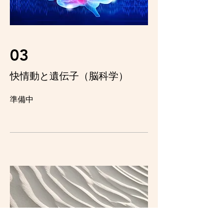
03
快情動と遺伝子（脳科学）
​準備中