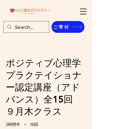
ご寄付
ポジティブ心理学
プラクテイショナ
ー認定講座（アド
バンス）全15回
９月木クラス
2時間半 × 15回