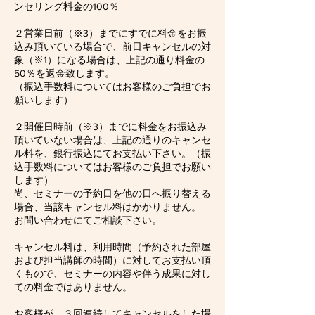
ンセリング料金の100％
２営業日前（※3）までにすでに料金をお振
込み頂いている場合で、前日キャンセルの対
象（※1）になる場合は、上記の通り料金の
50％を返金致します。
（振込手数料についてはお客様のご負担でお
願いします）
２開催日時前（※3）までに料金をお振込み
頂いていない場合は、上記の通りのキャンセ
ル料を、銀行振込にてお支払い下さい。（振
込手数料についてはお客様のご負担でお願い
します）
尚、セミナーの予約日を他の日へ振り替える
場合、当該キャンセル料はかかりません。
お問い合わせにてご相談下さい。
キャンセル料は、利用時間（予約された部屋
および担当講師の時間）に対してお支払い頂
くもので、セミナーの内容や伴う成果に対し
ての料金ではありません。
お客様が、３回連続してキャンセルをした場